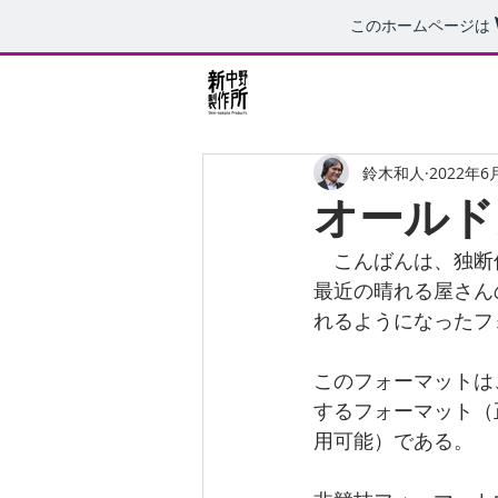
このホームページは
東京 新中野
鈴木和人
2022年6
オールド
　こんばんは、独断
最近の晴れる屋さん
れるようになったフ
このフォーマットは
するフォーマット（
用可能）である。