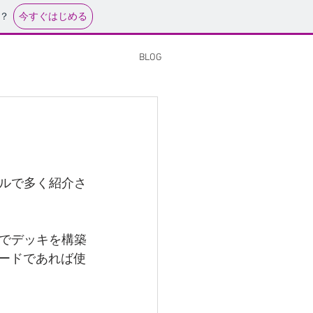
今すぐはじめる
？
BLOG
ネルで多く紹介さ
でデッキを構築
カードであれば使