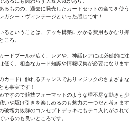
であるにも関わらず大変人気があり、
あるものの、過去に発売したカードセットの全てを使う
レガシー・ヴィンテージといった感じです！
いるということは、デッキ構築にかかる費用もかなり抑
ところ。
カードプールが広く、レアや、神話レアには必然的に注
は低く、相当なカード知識や情報収集が必要になります
のカードに触れるチャンスでありマジックのさまざまな
とも事実です！
めですので競技フォーマットのような理不尽な動きも少
戦いや駆け引きを楽しめるのも魅力の一つだと考えます
の破壊力抜群のコンセプトデッキにもテコ入れがされて
ているのも良いところです。