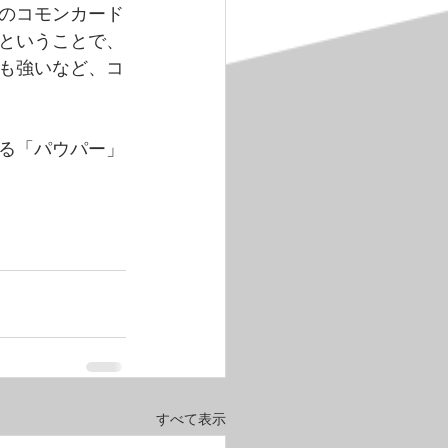
のコモンカード
ということで、
も強いなど、コ
る「パウパー」
すべて表示