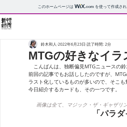
このホームページは
.com
を使って作成され
東京 新中野
鈴木和人
2022年6月23日
読了時間: 2分
MTGの好きなイラ
　こんばんは、独断偏見MTGニュースの鈴
前回の記事でもお話ししたのですが、MT
ラスト化しているものが多いので、そこも
今日紹介するカードも、その一つです。
画像は全て、マジック・ザ・ギャザリ
「パラダ